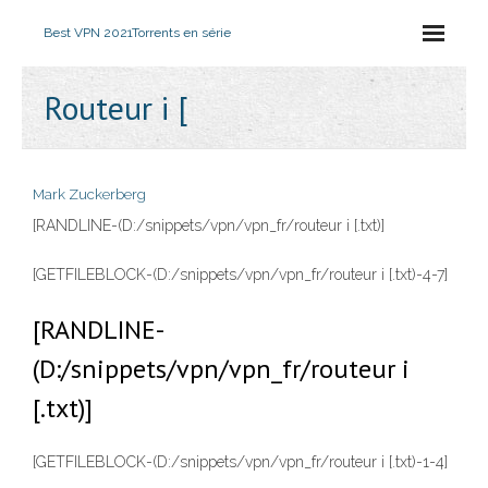
Best VPN 2021
Torrents en série
Routeur i [
Mark Zuckerberg
[RANDLINE-(D:/snippets/vpn/vpn_fr/routeur i [.txt)]
[GETFILEBLOCK-(D:/snippets/vpn/vpn_fr/routeur i [.txt)-4-7]
[RANDLINE-
(D:/snippets/vpn/vpn_fr/routeur i
[.txt)]
[GETFILEBLOCK-(D:/snippets/vpn/vpn_fr/routeur i [.txt)-1-4]