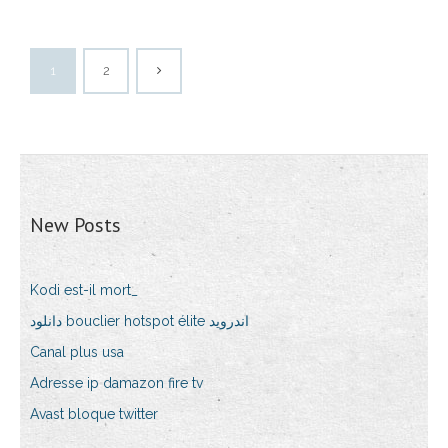
1
2
New Posts
Kodi est-il mort_
دانلود bouclier hotspot élite اندروید
Canal plus usa
Adresse ip damazon fire tv
Avast bloque twitter