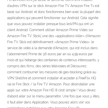
d’autres VPN sur le stick Amazon Fire TV Amazon Fire Tv est
basé sur Android, et donc fonctionnera bien avec la plupart des
applications qui peuvent fonctionner sur Android. Cela signifie
que vous pouvez installer presque tous lesVPN qui ont un
client Android. Comment utiliser Amazon Prime Video sur
Amazon Fire TV StickL'une des «applications killer» d'Amazon
Fire TV Stick est définitivement «Amazon Prime Video»: le
service de vidéo à la demande d'Amazon, qui est inclus dans
l'abonnement Prime de 36 euros par an ou 4,99 euros par
mois et qui héberge des centaines de contenus intéressants, y
compris des films, des séries télévisées et Découvrez
comment contourner les mesures de géo-blocking grâce au
VPN Shellfire et comment installer et acceder à FreeFlix HQ
via le Fire Stick / la Fire TV Amazon. Pour désinstaller une
appli sur votre Amazon Fire HD 8 c’est simple ! Vous devez
d’abord aller sur le menu paramètre. Une fois que vous y êtes,
il faut aller dans Application. Vous pouvez alors voir vos