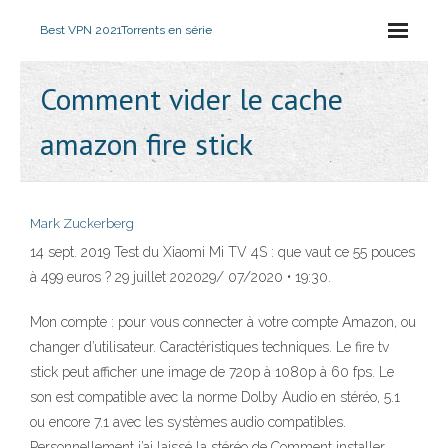
Best VPN 2021
Torrents en série
Comment vider le cache
amazon fire stick
Mark Zuckerberg
14 sept. 2019 Test du Xiaomi Mi TV 4S : que vaut ce 55 pouces
à 499 euros ? 29 juillet 202029/ 07/2020 • 19:30.
Mon compte : pour vous connecter à votre compte Amazon, ou
changer d’utilisateur. Caractéristiques techniques. Le fire tv
stick peut afficher une image de 720p à 1080p à 60 fps. Le
son est compatible avec la norme Dolby Audio en stéréo, 5.1
ou encore 7.1 avec les systèmes audio compatibles.
Personnellement j’ai laissé la stéréo de Comment installer